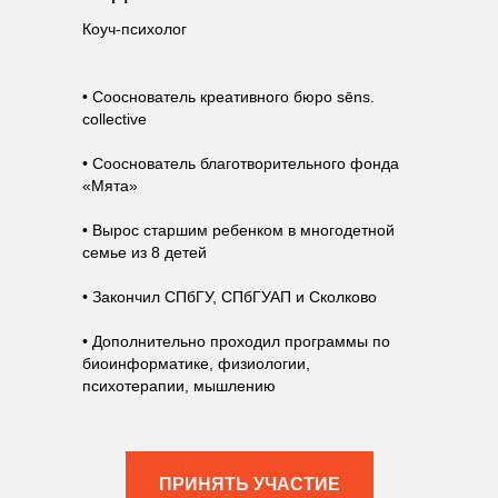
Коуч-психолог
• Сооснователь креативного бюро sēns.
collective
• Сооснователь благотворительного фонда
«Мята»
• Вырос старшим ребенком в многодетной
семье из 8 детей
• Закончил СПбГУ, СПбГУАП и Сколково
• Дополнительно проходил программы по
биоинформатике, физиологии,
психотерапии, мышлению
ПРИНЯТЬ УЧАСТИЕ