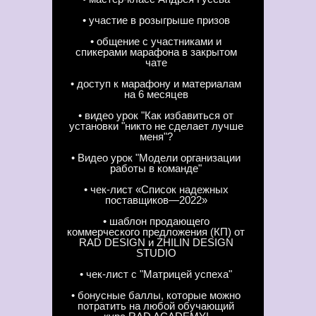
• участие в розыгрыше призов
• общение с участниками и
спикерами марафона в закрытом
чате
• доступ к марафону и материалам
на 6 месяцев
• видео урок "Как избавиться от
установки "никто не сделает лучше
меня"?
• Видео урок "Модели организации
работы в команде"
• чек-лист «Список надежных
поставщиков—2022»
• шаблон продающего
коммерческого предложения (КП) от
RAD DESIGN и ZHILIN DESIGN
STUDIO
• чек-лист с "Матрицей успеха"
• бонусные баллы, которые можно
потратить на любой обучающий